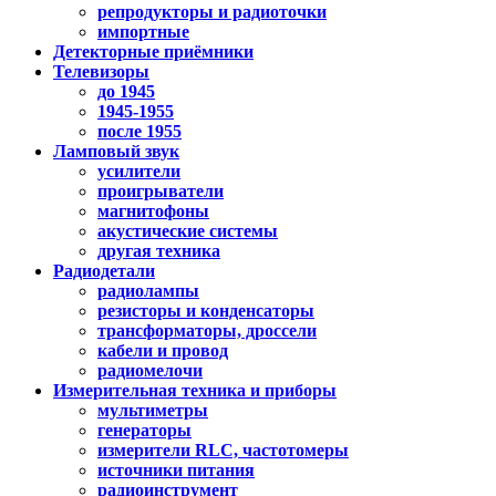
репродукторы и радиоточки
импортные
Детекторные приёмники
Телевизоры
до 1945
1945-1955
после 1955
Ламповый звук
усилители
проигрыватели
магнитофоны
акустические системы
другая техника
Радиодетали
радиолампы
резисторы и конденсаторы
трансформаторы, дроссели
кабели и провод
радиомелочи
Измерительная техника и приборы
мультиметры
генераторы
измерители RLC, частотомеры
источники питания
радиоинструмент