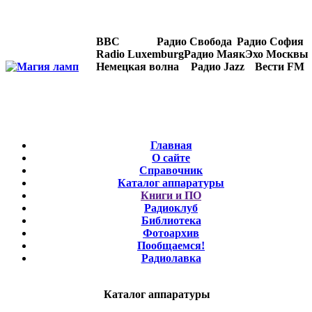
BBC
Радио Свобода
Радио София
Radio Luxemburg
Радио Маяк
Эхо Москвы
Немецкая волна
Радио Jazz
Вести FM
Главная
О сайте
Справочник
Каталог аппаратуры
Книги и ПО
Радиоклуб
Библиотека
Фотоархив
Пообщаемся!
Радиолавка
Каталог аппаратуры