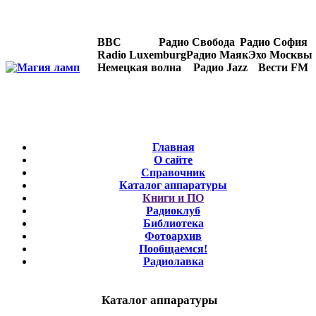
BBC
Радио Свобода
Радио София
Radio Luxemburg
Радио Маяк
Эхо Москвы
Немецкая волна
Радио Jazz
Вести FM
Главная
О сайте
Справочник
Каталог аппаратуры
Книги и ПО
Радиоклуб
Библиотека
Фотоархив
Пообщаемся!
Радиолавка
Каталог аппаратуры