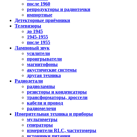
после 1960
репродукторы и радиоточки
импортные
Детекторные приёмники
Телевизоры
до 1945
1945-1955
после 1955
Ламповый звук
усилители
проигрыватели
магнитофоны
акустические системы
другая техника
Радиодетали
радиолампы
резисторы и конденсаторы
трансформаторы, дроссели
кабели и провод
радиомелочи
Измерительная техника и приборы
мультиметры
генераторы
измерители RLC, частотомеры
источники питания